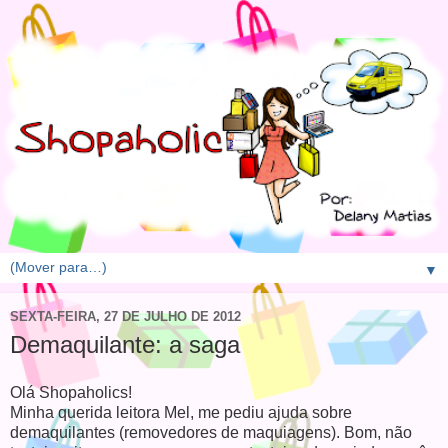
▼
SEXTA-FEIRA, 27 DE JULHO DE 2012
Demaquilante: a saga
Olá Shopaholics!
Minha querida leitora Mel, me pediu ajuda sobre
demaquilantes (removedores de maquiagens). Bom, não