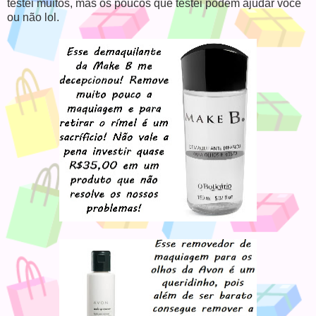
testei muitos, mas os poucos que testei podem ajudar você
ou não lol.